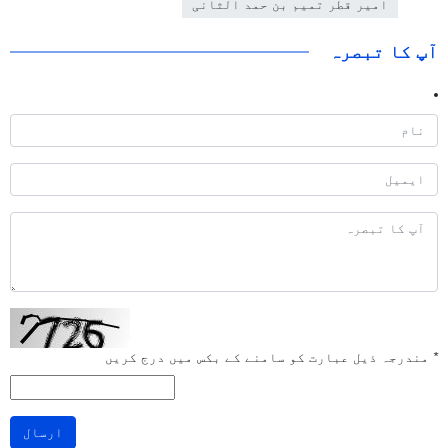
امیر قطر تمیم بن حمد الثانی
آپ کا تبصرہ
*
مندرجہ ذیل عبارت کو سامنے کے بکس میں درج کریں
ارسال