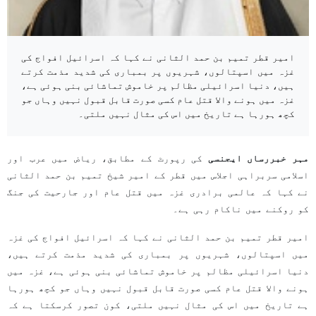
امیر قطر تمیم بن حمد الثانی نے کہا کہ اسرائیل افواج کی
غزہ میں اسپتالوں، شہریوں پر بمباری کی شدید مذمت کرتے
ہیں، دنیا اسرائیلی مظالم پر خاموش تماشائی بنی ہوئی ہے،
غزہ میں ہونے والا قتل عام کسی صورت قابل قبول نہیں وہاں جو
کچھ ہورہا ہے تاریخ میں اس کی مثال نہیں ملتی۔
مہر خبررساں ایجنسی
کی رپورٹ کے مطابق، ریاض میں عرب اور
اسلامی سربراہی اجلاس میں قطر کے امیر شیخ تمیم بن حمد الثانی
نے کہا کہ عالمی برادری غزہ میں قتل عام اور جارحیت کی جنگ
کو روکنے میں ناکام رہی ہے۔
امیر قطر تمیم بن حمد الثانی نے کہا کہ اسرائیل افواج کی غزہ
میں اسپتالوں، شہریوں پر بمباری کی شدید مذمت کرتے ہیں،
دنیا اسرائیلی مظالم پر خاموش تماشائی بنی ہوئی ہے، غزہ میں
ہونے والا قتل عام کسی صورت قابل قبول نہیں وہاں جو کچھ ہورہا
ہے تاریخ میں اس کی مثال نہیں ملتی، کون تصور کرسکتا ہے کہ