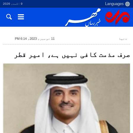
9 اگست، 2026
دنیا
11 نومبر، 2023، 6:14 PM
صرف مذمت کافی نہیں ہے، امیر قطر