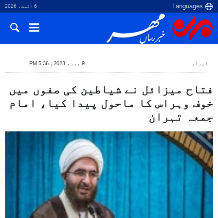
6 اگست، 2026
ایران
9 جون، 2023، 5:36 PM
فتاح میزائل نے شیاطین کی صفوں میں
خوف وہراس کا ماحول پیدا کیا، امام
جمعہ تہران