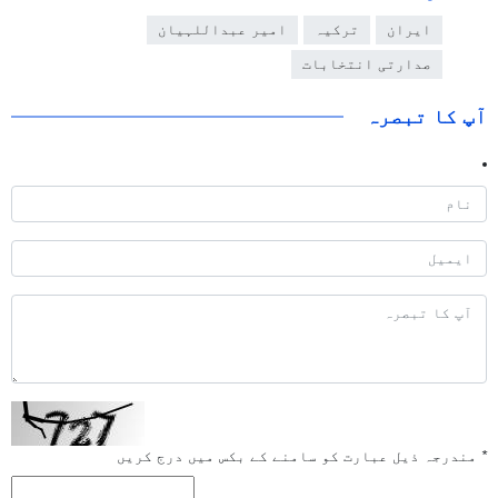
ایران
ترکیہ
امیر عبداللہیان
صدارتی انتخابات
آپ کا تبصرہ
*
مندرجہ ذیل عبارت کو سامنے کے بکس میں درج کریں