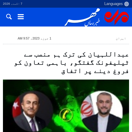
7 اگست، 2026
ایران
1 جون، 2023، 9:57 AM
عبداللہیان کی ترک ہم منصب سے
ٹیلیفونک گفتگو، باہمی تعاون کو
فروغ دینے پر اتفاق