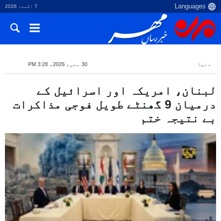
7 اگست، 2026
دنیا
30 مئی، 2026، 3:28 PM
لبنان، امریکہ اور اسرائیل کے
درمیان 9 گھنٹے طویل فوجی مذاکرات
بے نتیجہ ختم