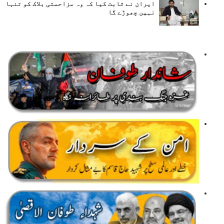
ایران نے ثابت کیا کہ وہ مزاحمتی بلاک کو تنہا
نہیں چھوڑے گا