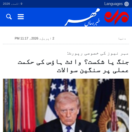
9 اگست، 2026
دنیا
2 اپریل، 2026، 11:17 PM
مہر نیوز کی خصوصی رپورٹ:
جنگ یا شکست؟ وائٹ ہاؤس کی حکمت
عملی پر سنگین سوالات