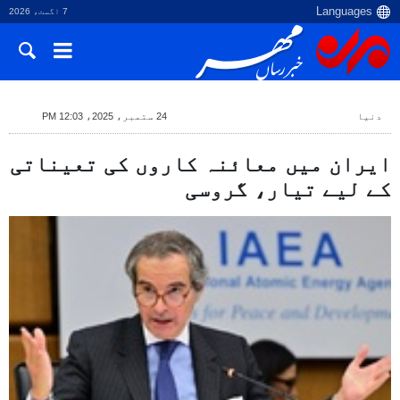
7 اگست، 2026
دنیا
24 ستمبر، 2025، 12:03 PM
ایران میں معائنہ کاروں کی تعیناتی
کے لیے تیار، گروسی