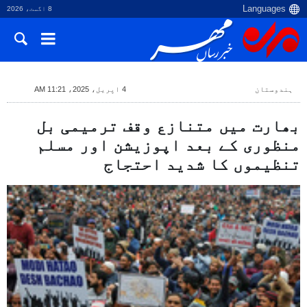
8 اگست، 2026
ہندوستان
4 اپریل، 2025، 11:21 AM
بھارت میں متنازع وقف ترمیمی بل
منظوری کے بعد اپوزیشن اور مسلم
تنظیموں کا شدید احتجاج