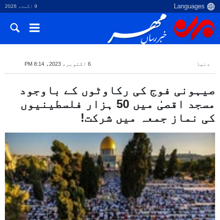
9 اگست، 2026
دنیا
6 اکتوبر، 2023، 8:14 PM
صیہونی فوج کی رکاوٹوں کے باوجود
مسجد اقصیٰ میں 50 ہزار فلسطینیوں
کی نماز جمعہ میں شرکت!