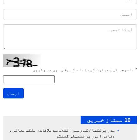
*
مندرجہ ذیل عبارت کو سامنے کے بکس میں درج کریں
ارسال
10 ممتاز خبریں
صدر پزشکیان کی رہبر انقلاب سے ملاقات، ملکی معاشی و
دفاعی امور پر تفصیلی گفتگو