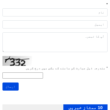
*
مندرجہ ذیل عبارت کو سامنے کے بکس میں درج کریں
ارسال
10 ممتاز خبریں