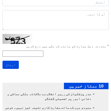
*
مندرجہ ذیل عبارت کو سامنے کے بکس میں درج کریں
ارسال
10 ممتاز خبریں
صدر پزشکیان کی رہبر انقلاب سے ملاقات، ملکی معاشی و
دفاعی امور پر تفصیلی گفتگو
سعودی عرب کے ساتھ سفارت کاری نتیجہ خیز نہیں، فوجی