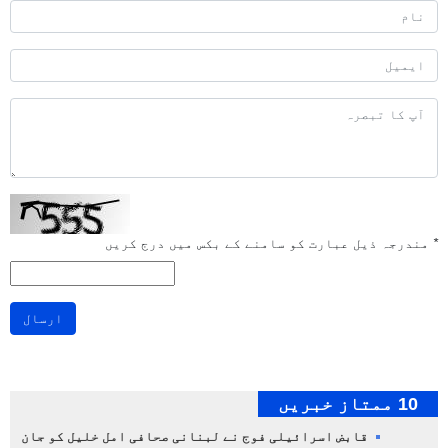
*
مندرجہ ذیل عبارت کو سامنے کے بکس میں درج کریں
ارسال
10 ممتاز خبریں
قابض اسرائیلی فوج نے لبنانی صحافی امل خلیل کو جان