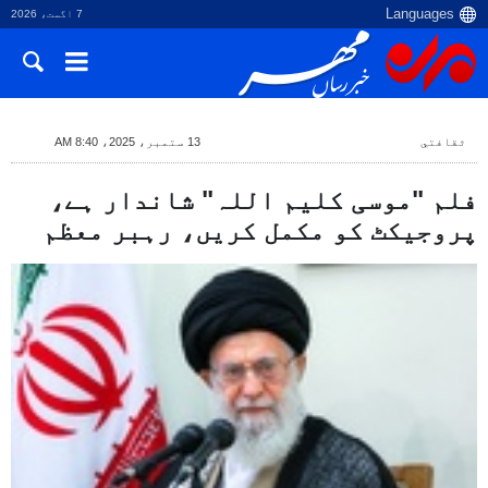
7 اگست، 2026
ثقافتي
13 ستمبر، 2025، 8:40 AM
فلم "موسی کلیم اللہ" شاندار ہے،
پروجیکٹ کو مکمل کریں، رہبر معظم