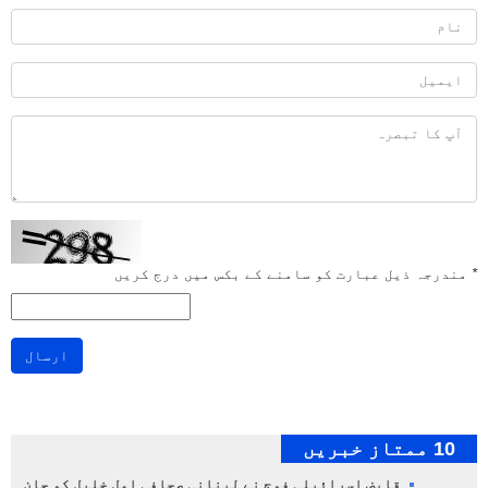
*
مندرجہ ذیل عبارت کو سامنے کے بکس میں درج کریں
ارسال
10 ممتاز خبریں
قابض اسرائیلی فوج نے لبنانی صحافی امل خلیل کو جان