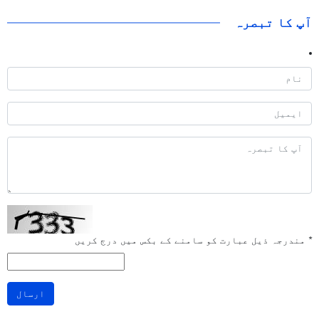
آپ کا تبصرہ
*
مندرجہ ذیل عبارت کو سامنے کے بکس میں درج کریں
ارسال