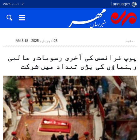
7 اگست، 2026
دنیا
26 اپریل، 2025، 8:18 AM
پوپ فرانسس کی آخری رسومات، عالمی
رہنماؤں کی بڑی تعداد میں شرکت