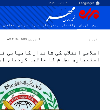
7 اگست، 2026
ہوم
ایران
پاکستان
ہندوستان
دنیا
سياسي
ثقافتي
ایران
9 فروری، 2025، 11:54 AM
اسلامی انقلاب کی شاندار کامیابی نے
استعماری نظام کا خاتمہ کردیا، ای