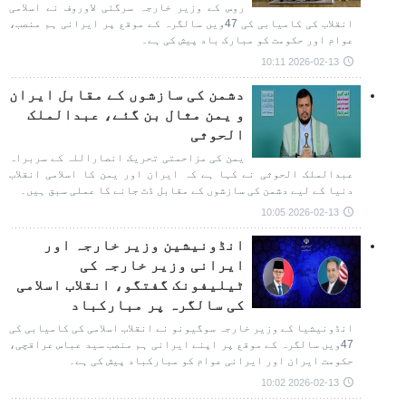
روس کے وزیر خارجہ سرگئی لاوروف نے اسلامی
انقلاب کی کامیابی کی 47ویں سالگرہ کے موقع پر ایرانی ہم منصب،
عوام اور حکومت کو مبارک باد پیش کی ہے۔
2026-02-13 10:11
دشمن کی سازشوں کے مقابل ایران
و یمن مثال بن گئے، عبدالملک
الحوثی
یمن کی مزاحمتی تحریک انصاراللہ کے سربراہ
عبدالملک الحوثی نے کہا ہے کہ ایران اور یمن کا اسلامی انقلاب
دنیا کے لیے دشمن کی سازشوں کے مقابل ڈٹ جانے کا عملی سبق ہیں۔
2026-02-13 10:05
انڈونیشین وزیر خارجہ اور
ایرانی وزیر خارجہ کی
ٹیلیفونک گفتگو، انقلاب اسلامی
کی سالگرہ پر مبارکباد
انڈونیشیا کے وزیر خارجہ سوگیونو نے انقلاب اسلامی کی کامیابی کی
47ویں سالگرہ کے موقع پر اپنے ایرانی ہم منصب سید عباس عراقچی،
حکومت ایران اور ایرانی عوام کو مبارکباد پیش کی ہے۔
2026-02-13 10:02