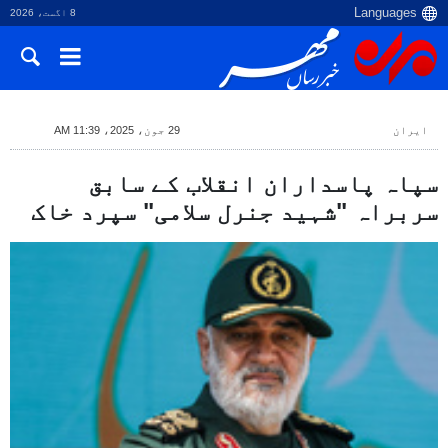
8 اگست، 2026
ایران
29 جون، 2025، 11:39 AM
سپاہ پاسداران انقلاب کے سابق
سربراہ "شہید جنرل سلامی" سپرد خاک