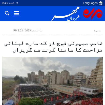
9 اگست، 2026
دنیا
1 اگست، 2023، 8:02 PM
غاصب صہیونی فوج ڈر کے مارے لبنانی
مزاحمت کا سامنا کرنے سے گریزاں