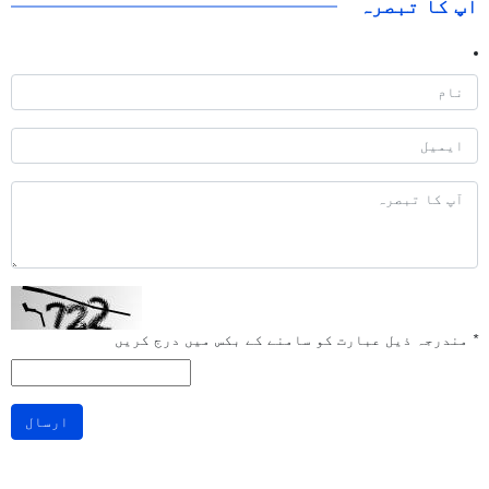
آپ کا تبصرہ
*
مندرجہ ذیل عبارت کو سامنے کے بکس میں درج کریں
ارسال