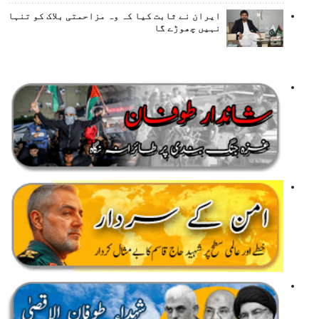
ایران نے ثابت کیا کہ وہ مزاحمتی بلاک کو تنہا
نہیں چھوڑے گا