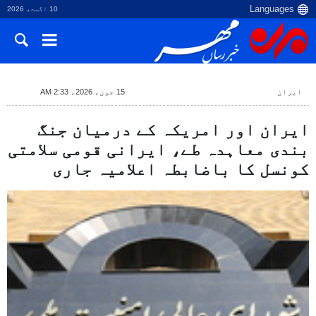
10 اگست، 2026
ایران
15 جون، 2026، 2:33 AM
ایران اور امریکہ کے درمیان جنگ
بندی معاہدہ طے، ایرانی قومی سلامتی
کونسل کا باضابطہ اعلامیہ جاری