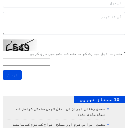
*
مندرجہ ذیل عبارت کو سامنے کے بکس میں درج کریں
ارسال
10 ممتاز خبریں
محسن رضائی ایران کی اعلیٰ قومی سلامتی کونسل کے
سیکریٹری مقرر
دشمن ایرانی قوم اور مسلح افواج کے عزم کے سامنے