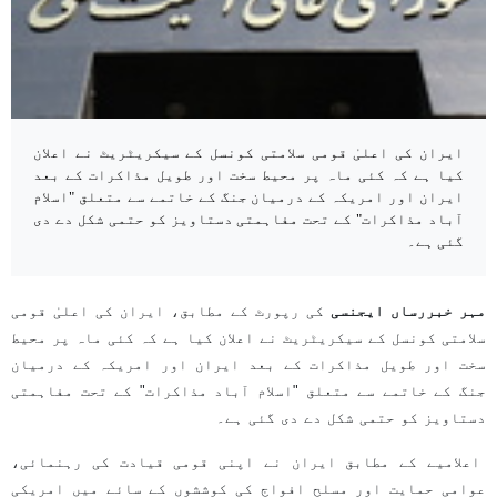
ایران کی اعلیٰ قومی سلامتی کونسل کے سیکریٹریٹ نے اعلان
کیا ہے کہ کئی ماہ پر محیط سخت اور طویل مذاکرات کے بعد
ایران اور امریکہ کے درمیان جنگ کے خاتمے سے متعلق "اسلام
آباد مذاکرات" کے تحت مفاہمتی دستاویز کو حتمی شکل دے دی
گئی ہے۔
مہر خبررساں
ایجنسی
کی رپورٹ کے مطابق، ایران کی اعلیٰ قومی
سلامتی کونسل کے سیکریٹریٹ نے اعلان کیا ہے کہ کئی ماہ پر محیط
سخت اور طویل مذاکرات کے بعد ایران اور امریکہ کے درمیان
جنگ کے خاتمے سے متعلق "اسلام آباد مذاکرات" کے تحت مفاہمتی
دستاویز کو حتمی شکل دے دی گئی ہے۔
اعلامیے کے مطابق ایران نے اپنی قومی قیادت کی رہنمائی،
عوامی حمایت اور مسلح افواج کی کوششوں کے سائے میں امریکی