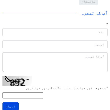
پاکستان
آپ کا تبصرہ
*
مندرجہ ذیل عبارت کو سامنے کے بکس میں درج کریں
ارسال