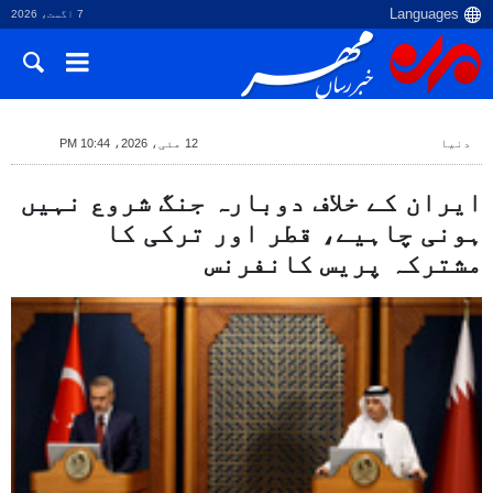
7 اگست، 2026
دنیا
12 مئی، 2026، 10:44 PM
ایران کے خلاف دوبارہ جنگ شروع نہیں
ہونی چاہیے، قطر اور ترکی کا
مشترکہ پریس کانفرنس