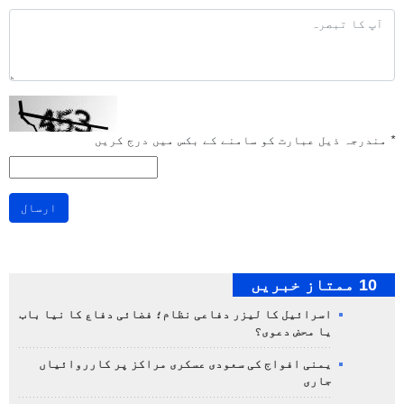
*
مندرجہ ذیل عبارت کو سامنے کے بکس میں درج کریں
ارسال
10 ممتاز خبریں
اسرائیل کا لیزر دفاعی نظام؛ فضائی دفاع کا نیا باب
یا محض دعوی؟
یمنی افواج کی سعودی عسکری مراکز پر کارروائیاں
جاری