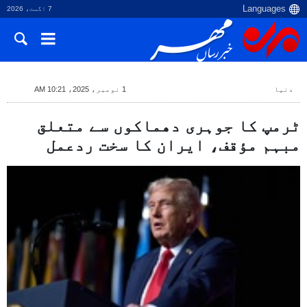
7 اگست، 2026
دنیا
1 نومبر، 2025، 10:21 AM
ٹرمپ کا جوہری دھماکوں سے متعلق
مبہم مؤقف، ایران کا سخت ردعمل