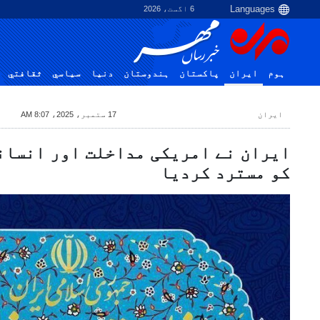
6 اگست، 2026
ہوم
ایران
پاکستان
ہندوستان
دنیا
سياسي
ثقافتي
ایران
17 ستمبر، 2025، 8:07 AM
ایران نے امریکی مداخلت اور انسان
کو مسترد کردیا