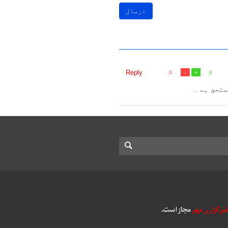
ارسال
Reply
0
0
ستحق ہے ۔