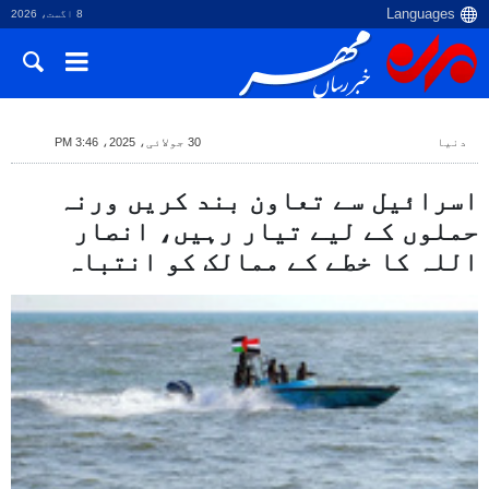
8 اگست، 2026
دنیا
30 جولائی، 2025، 3:46 PM
اسرائیل سے تعاون بند کریں ورنہ
حملوں کے لیے تیار رہیں، انصار
اللہ کا خطے کے ممالک کو انتباہ