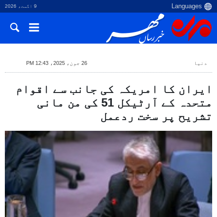
9 اگست، 2026
دنیا
26 جون، 2025، 12:43 PM
ایران کا امریکہ کی جانب سے اقوام
متحدہ کے آرٹیکل 51 کی من مانی
تشریح پر سخت ردعمل