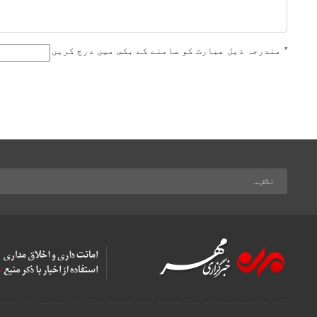
*
مندرجہ ذیل عبارت کو سامنے کے بکس میں درج کریں