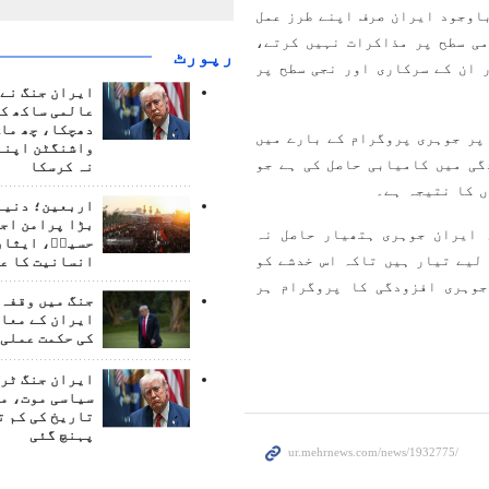
اوجود ایران صرف اپنے طرز عمل
می سطح پر مذاکرات نہیں کرتے،
رپورٹ
 ان کے سرکاری اور نجی سطح پر
ایران جنگ نے 
عالمی ساکھ کو
دھچکا، چھ ماہ
 پر جوہری پروگرام کے بارے میں
واشنگٹن اپنے
گی میں کامیابی حاصل کی ہے جو
نہ کرسکا
ں کا نتیجہ ہے۔
اربعین؛ دنیا 
بڑا پرامن اج
 ایران جوہری ہتھیار حاصل نہ
حسینؑ، ایثار
لیے تیار ہیں تاکہ اس خدشے کو
انسانیت کا ع
جوہری افزودگی کا پروگرام ہر
جنگ میں وقفہ 
ایران کے معام
کی حکمت عملی 
ایران جنگ ٹرم
سیاسی موت، م
تاریخ کی کم ت
پہنچ گئی