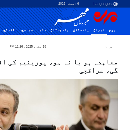
6 اگست، 2026
ہوم
ایران
پاکستان
ہندوستان
دنیا
سياسي
ثقافتي
ایران
18 مئی، 2025، 11:26 PM
معاہدہ ہو یا نہ ہو، یورینیم کی اف
گی، عراقچی