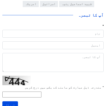
شہید اسماعیل ہنیہ
اسرائیل
امریکہ
آپ کا تبصرہ
*
مندرجہ ذیل عبارت کو سامنے کے بکس میں درج کریں
ارسال