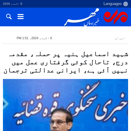
8 اگست، 2026
ایران
6 اگست، 2024، 1:51 PM
شہید اسماعیل ہنیہ پر حملہ، مقدمہ
درج، تاحال کوئی گرفتاری عمل میں
نہیں آئی ہے، ایرانی عدالتی ترجمان