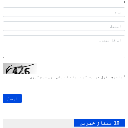
*
مندرجہ ذیل عبارت کو سامنے کے بکس میں درج کریں
ارسال
10 ممتاز خبریں