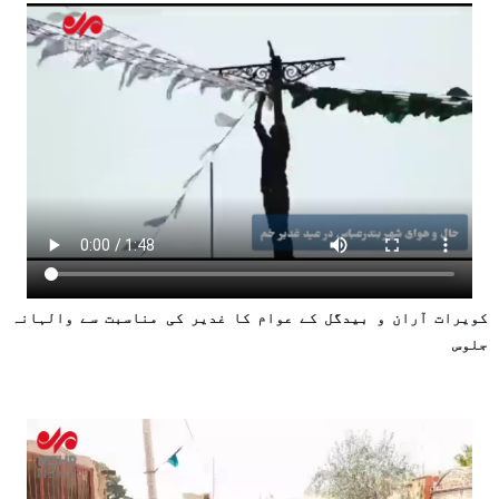
کویرات آران و بیدگل کے عوام کا غدیر کی مناسبت سے والہانہ
جلوس