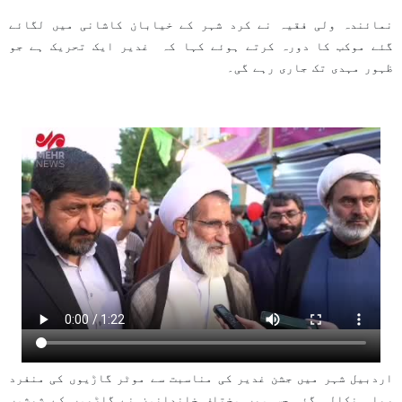
نمائندہ ولی فقیہ نے کرد شہر کے خیابان کاشانی میں لگائے
گئے موکب کا دورہ کرتے ہوئے کہا کہ غدیر ایک تحریک ہے جو
ظہور مہدی تک جاری رہے گی۔
اردبیل شہر میں جشن غدیر کی مناسبت سے موٹر گاڑیوں کی منفرد
ریلی نکالی گئی جس میں مختلف خاندانون نے گاڑیوں کے شیشوں