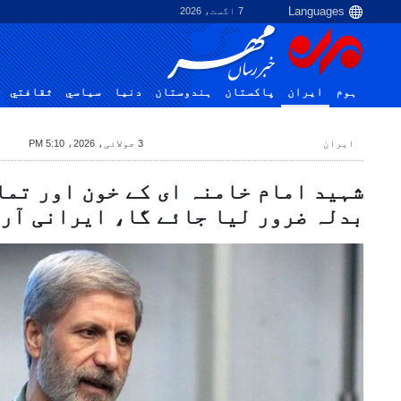
7 اگست، 2026
ہوم
ایران
پاکستان
ہندوستان
دنیا
سياسي
ثقافتي
ایران
3 جولائی، 2026، 5:10 PM
شہید امام خامنہ ای کے خون اور تما
بدلہ ضرور لیا جائے گا، ایرانی آر