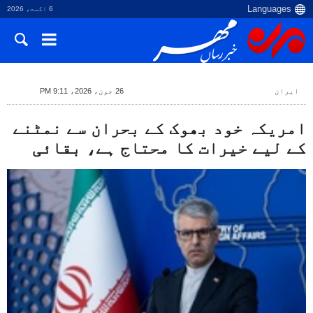
6 اگست، 2026
ایران
26 جون، 2026، 9:11 PM
امریکہ خود بھوک کے بحران سے نمٹنے
کے لیے خیرات کا محتاج ہے، بقائی