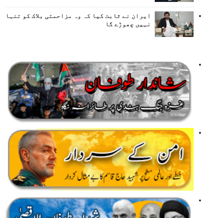
ایران نے ثابت کیا کہ وہ مزاحمتی بلاک کو تنہا
نہیں چھوڑے گا