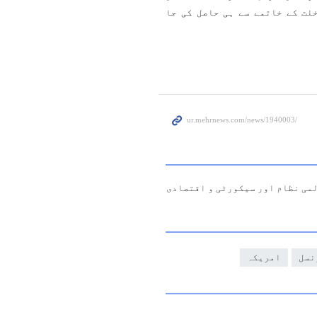
لت کے خاتمے سے ہی حاصل کی جا
لمی نظام اور سیکورٹی و اقتصادی
نسل
امریکہ