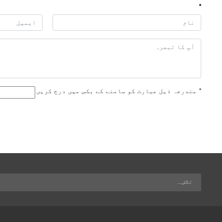
*
مندرجہ ذیل عبارت کو سامنے کے بکس میں درج کریں