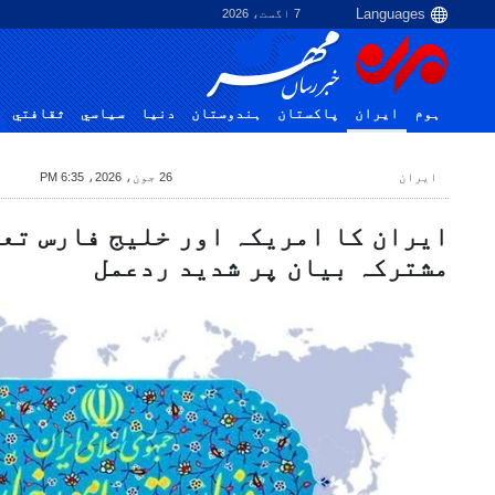
7 اگست، 2026
ہوم
ایران
پاکستان
ہندوستان
دنیا
سياسي
ثقافتي
ایران
26 جون، 2026، 6:35 PM
ایران کا امریکہ اور خلیج فارس تع
مشترکہ بیان پر شدید ردعمل