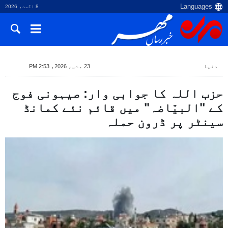
8 اگست، 2026
دنیا
23 مئی، 2026، 2:53 PM
حزب اللہ کا جوابی وار: صیہونی فوج
کے "البیّاضہ" میں قائم نئے کمانڈ
سینٹر پر ڈرون حملہ