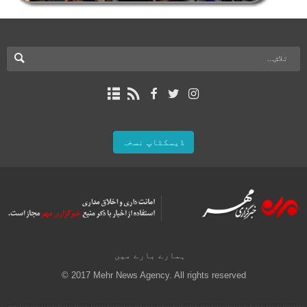
ڈیسکٹاپ نسخہ
ہمارے بارے میں
© 2017 Mehr News Agency. All rights reserved