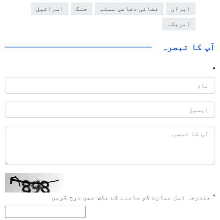
ایران
فضائی دفاعی سسٹم
جنگ
اسرائیل
امریکہ
آپ کا تبصرہ
*
مندرجہ ذیل عبارت کو سامنے کے بکس میں درج کریں