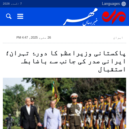
7 اگست، 2026
ایران
26 مئی، 2025، 4:47 PM
پاکستانی وزیراعظم کا دورۂ تہران؛
ایرانی صدر کی جانب سے باضابطہ
استقبال