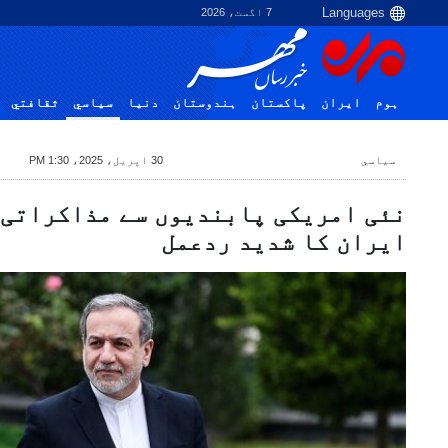
7 اگست، 2026
ہوم
ایران
پاکستان
ہندوستان
دنیا
سياسي
ثقافتي
سياسي
30 اپریل، 2025، 1:30 PM
نئی امریکی پابندیوں سے مذاکراتی 
ایران کا شدید ردعمل