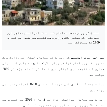
لبنان کی وزارت صحت نے اعلان کیا ہے کہ اسرائیلی حملوں اور
جنگ بندی کی مسلسل خلاف ورزیوں کے نتیجے میں شہدا کی تعداد
2869 تک پہنچ گئی ہے۔
مہر خبررساں ایجنسی
کی رپورٹ کے مطابق، لبنان کی وزارت صحت
نے پیر کے روز اعلان کیا کہ رواں سال 2 مارچ سے جاری اسرائیلی
حملوں کے نتیجے میں لبنان میں شہدا کی تعداد بڑھ کر 2869
ہوگئی ہے۔
وزارت صحت کے مطابق اسی عرصے کے دوران 8730 افراد زخمی بھی
ہوئے ہیں۔
رپورٹ کے مطابق اسرائیلی فوج نے 2 مارچ 2026 سے لبنان کے
مختلف علاقوں پر اپنے حملوں میں شدت پیدا کر رکھی ہے۔