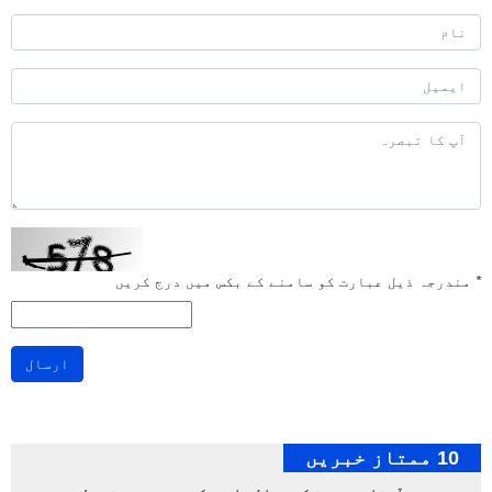
*
مندرجہ ذیل عبارت کو سامنے کے بکس میں درج کریں
ارسال
10 ممتاز خبریں