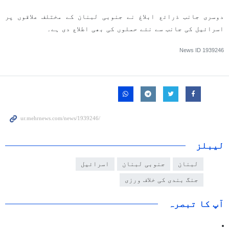
دوسری جانب ذرائع ابلاغ نے جنوبی لبنان کے مختلف علاقوں پر
اسرائیل کی جانب سے نئے حملوں کی بھی اطلاع دی ہے۔
News ID
1939246
لیبلز
لبنان
جنوبی لبنان
اسرائیل
جنگ بندی کی خلاف ورزی
آپ کا تبصرہ