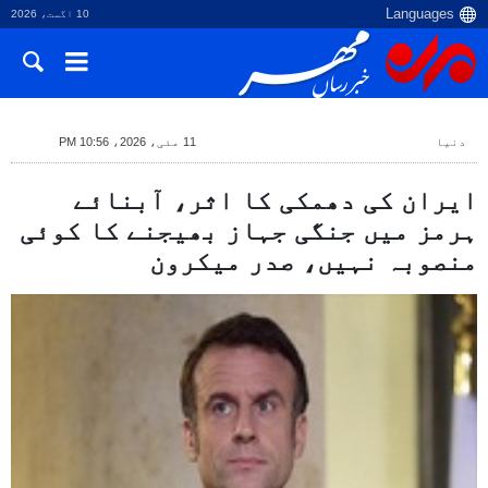
10 اگست، 2026
دنیا
11 مئی، 2026، 10:56 PM
ایران کی دھمکی کا اثر، آبنائے
ہرمز میں جنگی جہاز بھیجنے کا کوئی
منصوبہ نہیں، صدر میکرون