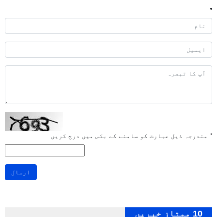
*
مندرجہ ذیل عبارت کو سامنے کے بکس میں درج کریں
ارسال
10 ممتاز خبریں