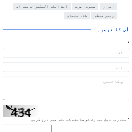
ایران
سعودی عرب
آیت اللہ العظمیٰ خامنہ ای
رہبر معظم
شاہ سلمان
آپ کا تبصرہ
*
مندرجہ ذیل عبارت کو سامنے کے بکس میں درج کریں