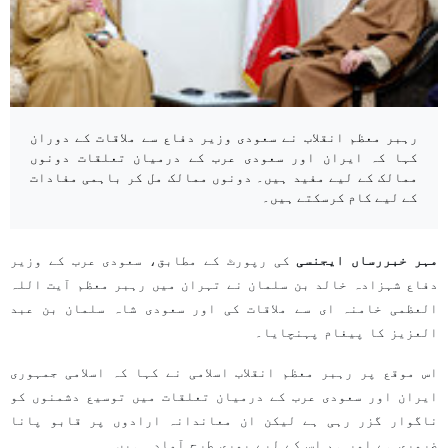
رہبر معظم انقلاب نے سعودی وزیر دفاع سے ملاقات کے دوران
کہا کہ ایران اور سعودی عرب کے درمیان تعلقات دونوں
ممالک کے لیے مفید ہیں۔ دونوں ممالک مل کر باہمی مفادات
کے لیے کام کرسکتے ہیں۔
مہر خبررساں ایجنسی
کی رپورٹ کے مطابق، سعودی عرب کے وزیر
دفاع شہزادہ خالد بن سلمان نے تہران میں رہبر معظم آیت اللہ
العظمی خامنہ ای سے ملاقات کی اور سعودی شاہ سلمان بن عبد
العزیز کا پیغام پہنچایا۔
اس موقع پر رہبر معظم انقلاب اسلامی نے کہا کہ اسلامی جمہوری
ایران اور سعودی عرب کے درمیان تعلقات میں توسیع دشمنوں کو
ناگوار گزر رہی ہے لیکن ان معاندانہ ارادوں پر قابو پانا
ضروری ہے اور ہم اس کے لیے پوری طرح آمادہ ہیں۔