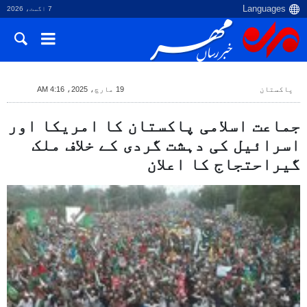
7 اگست، 2026
پاکستان
19 مارچ، 2025، 4:16 AM
جماعت اسلامی پاکستان کا امریکا اور
اسرائیل کی دہشت گردی کے خلاف ملک
گیراحتجاج کا اعلان