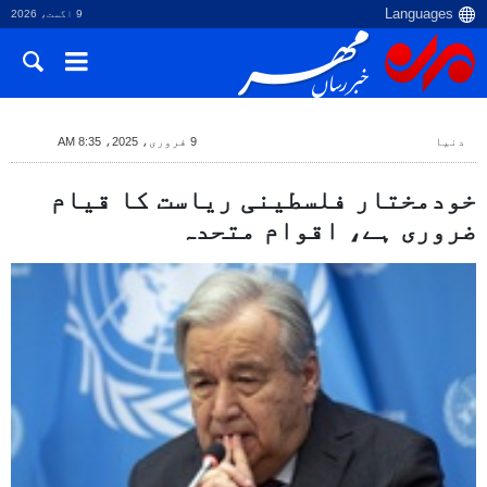
9 اگست، 2026
دنیا
9 فروری، 2025، 8:35 AM
خودمختار فلسطینی ریاست کا قیام
ضروری ہے، اقوام متحدہ