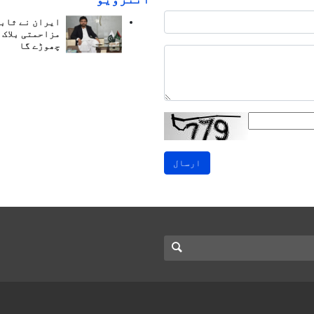
ایران نے ثابت
مزاحمتی بلاک 
چھوڑے گا
ارسال