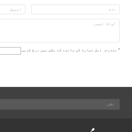
*
مندرجہ ذیل عبارت کو سامنے کے بکس میں درج کریں