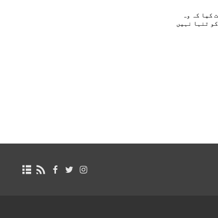
 کیا کہ وہ
کو تنہا نہیں