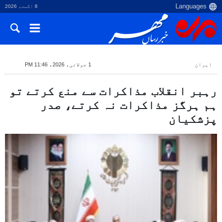
8 اگست، 2026
ایران
1 جولائی، 2026، 11:46 PM
رہبر انقلاب مذاکرات سے منع کرتے تو
ہم ہرگز مذاکرات نہ کرتے، صدر
پزشکیان