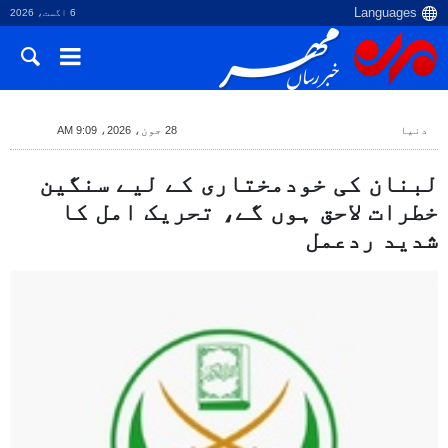
6 اگست، 2026
دنیا
28 جون، 2026، 9:09 AM
لبنان کی خودمختاری کے لیے سنگین
خطرات لاحق ہوں گے، تحریک امل کا
شدید ردعمل