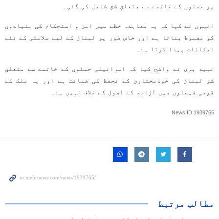
پر حملوں کے خاتمے سے متعلق شق شامل کی گئی۔
انہوں نے کہا کہ یہ معاہدہ خطے میں امن و استحکام کی بنیادوں
کو مضبوط بناتا ہے اور خاص طور پر لبنان کے لیے سلامتی کے نئے
امکانات پیدا کرتا ہے۔
نبیه بری نے واضح کیا کہ اسرائیلی حملوں کے خاتمے سے متعلق
شق لبنان کی خودمختاری کے تحفظ کی ضمانت ہے اور یہ ملک کے
قومی فیصلوں میں آزادی کے اصول کے خلاف نہیں ہے۔
News ID
1939765
مطالب مرتبط