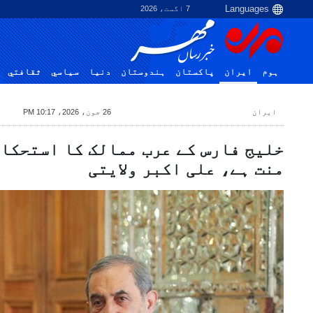
7 اگست، 2026
ہوم
ایران
پاکستان
ہندوستان
دنیا
سياسي
ثقافتي
ایران
26 جون، 2026، 10:17 PM
خلیج فارس کے عرب ممالک کا استحکا
منت ہے، علی اکبر ولایتی