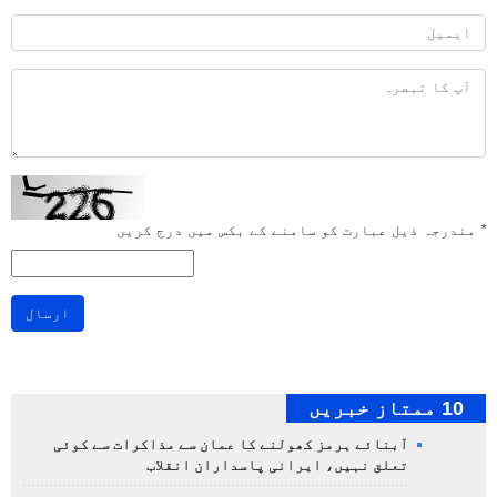
*
مندرجہ ذیل عبارت کو سامنے کے بکس میں درج کریں
ارسال
10 ممتاز خبریں
آبنائے ہرمز کھولنے کا عمان سے مذاکرات سے کوئی
تعلق نہیں، ایرانی پاسداران انقلاب