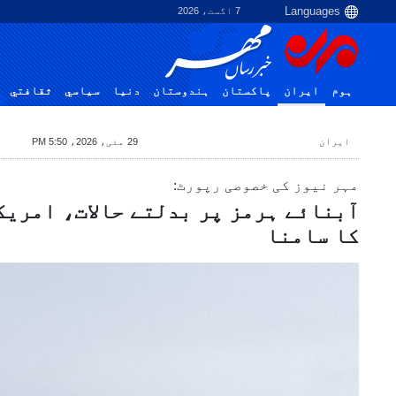
7 اگست، 2026
ہوم
ایران
پاکستان
ہندوستان
دنیا
سياسي
ثقافتي
ایران
29 مئی، 2026، 5:50 PM
مہر نیوز کی خصوصی رپورٹ:
آبنائے ہرمز پر بدلتے حالات، امریک
کا سامنا