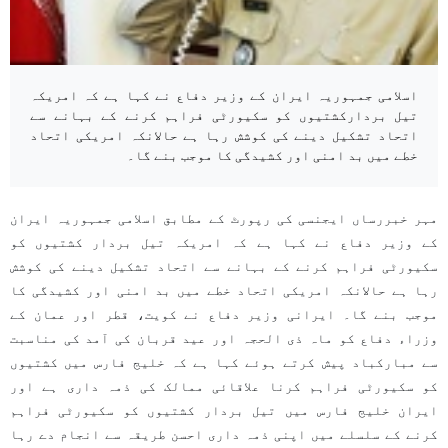
اسلامی جمہوریہ ایران کے وزیر دفاع نے کہا ہے کہ امریکہ
تیل بردارکشتیوں کو سکیورٹی فراہم کرنے کے بہانے سے
اتحاد تشکیل دینے کی کوشش رہا ہے حالانکہ امریکی اتحاد
خطے میں بد امنی اور کشیدگی کا موجب بنے گا۔
مہر خبررساں ایجنسی کی رپورٹ کے مطابق اسلامی جمہوریہ ایران
کے وزیر دفاع نے کہا ہے کہ امریکہ تیل بردار کشتیوں کو
سکیورٹی فراہم کرنے کے بہانے سے اتحاد تشکیل دینے کی کوشش
رہا ہے حالانکہ امریکی اتحاد خطے میں بد امنی اور کشیدگی کا
موجب بنے گا۔ ایرانی وزير دفاع نے کویت، قطر اور عمان کے
وزراء دفاع کو ماہ ذی الحجہ اور عید قربان کی آمد کی مناسبت
سے مبارکباد پیش کرتے ہوئے کہا ہے کہ خلیج فارس میں کشتیوں
کو سکیورٹی فراہم کرنا علاقائی ممالک کی ذمہ داری ہے اور
ایران خلیج فارس میں تیل بردار کشتیوں کو سکیورٹی فراہم
کرنے کے سلسلے میں اپنی ذمہ داری احسن طریقہ سے انجام دے رہا