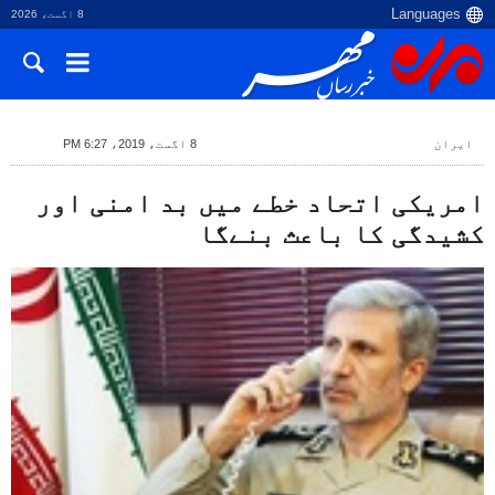
8 اگست، 2026
ایران
8 اگست، 2019، 6:27 PM
امریکی اتحاد خطے میں بد امنی اور
کشیدگی کا باعث بنےگا