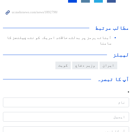
مطالب مرتبط
آبنائے ہرمز پر بدلتے حالات، امریکہ کو نئے چیلنجز کا
سامنا
لیبلز
ایران
وزیر دفاع
کویت
آپ کا تبصرہ