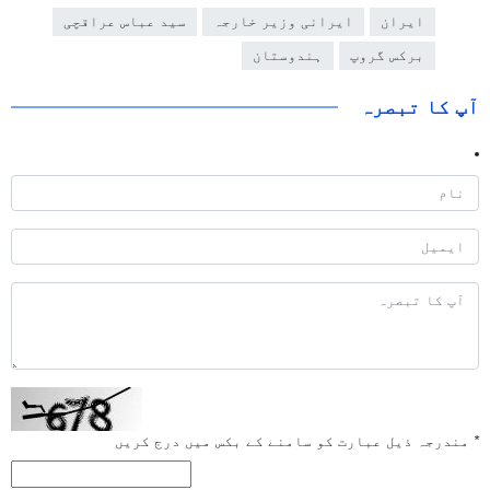
ایران
ایرانی وزیر خارجہ
سید عباس عراقچی
برکس گروپ
ہندوستان
آپ کا تبصرہ
*
مندرجہ ذیل عبارت کو سامنے کے بکس میں درج کریں