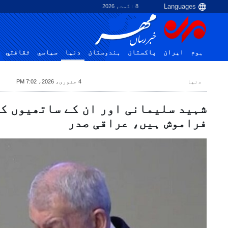
8 اگست، 2026
ہوم
ایران
پاکستان
ہندوستان
دنیا
سياسي
ثقافتي
دنیا
4 جنوری، 2026، 7:02 PM
شہید سلیمانی اور ان کے ساتھیوں ک
فراموش ہیں، عراقی صدر