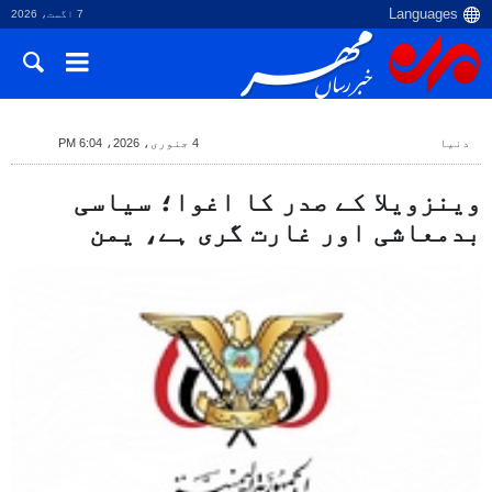
7 اگست، 2026
دنیا
4 جنوری، 2026، 6:04 PM
وینزویلا کے صدر کا اغوا؛ سیاسی
بدمعاشی اور غارت گری ہے، یمن